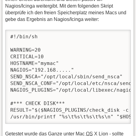
Nagios/Icinga weitergibt. Mit dem folgenden Skript
überprüfe ich den freien Speicherplatz meines Macs und
gebe das Ergebnis an Nagios/Icinga weiter:
#!/bin/sh

WARNING=20

CRITICAL=10

HOSTNAME="mymac"

NAGIOS="192.168....."

SEND_NSCA="/opt/local/sbin/send_nsca"

SEND_NSCA_CONF="/opt/local/etc/nsca/send_n
NAGIOS_PLUGINS="/opt/local/libexec/nagios"
#*** CHECK DISK***

RESULT="$($NAGIOS_PLUGINS/check_disk -c $C
/usr/bin/printf "%s\t%s\t%s\t%s\n" "$HOST
Getestet wurde das Ganze unter Mac
OS
X Lion - sollte