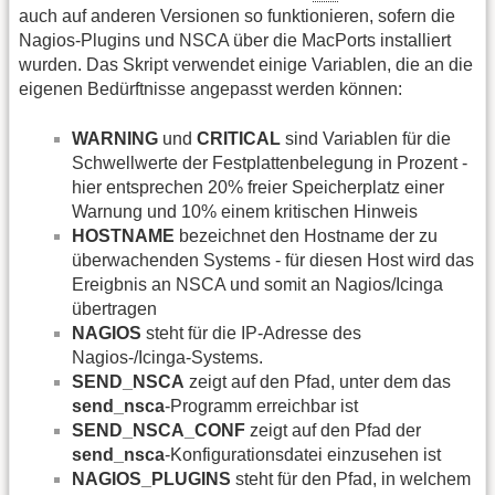
auch auf anderen Versionen so funktionieren, sofern die
Nagios-Plugins und NSCA über die MacPorts installiert
wurden. Das Skript verwendet einige Variablen, die an die
eigenen Bedürftnisse angepasst werden können:
WARNING
und
CRITICAL
sind Variablen für die
Schwellwerte der Festplattenbelegung in Prozent -
hier entsprechen 20% freier Speicherplatz einer
Warnung und 10% einem kritischen Hinweis
HOSTNAME
bezeichnet den Hostname der zu
überwachenden Systems - für diesen Host wird das
Ereigbnis an NSCA und somit an Nagios/Icinga
übertragen
NAGIOS
steht für die IP-Adresse des
Nagios-/Icinga-Systems.
SEND_NSCA
zeigt auf den Pfad, unter dem das
send_nsca
-Programm erreichbar ist
SEND_NSCA_CONF
zeigt auf den Pfad der
send_nsca
-Konfigurationsdatei einzusehen ist
NAGIOS_PLUGINS
steht für den Pfad, in welchem