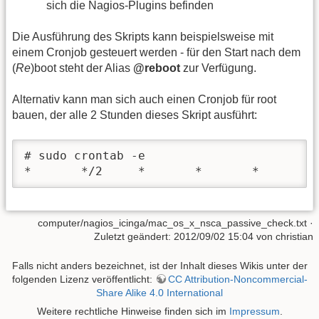
sich die Nagios-Plugins befinden
Die Ausführung des Skripts kann beispielsweise mit
einem Cronjob gesteuert werden - für den Start nach dem
(
Re
)boot steht der Alias
@reboot
zur Verfügung.
Alternativ kann man sich auch einen Cronjob für root
bauen, der alle 2 Stunden dieses Skript ausführt:
# sudo crontab -e

*       */2     *       *       *       /
computer/nagios_icinga/mac_os_x_nsca_passive_check.txt
·
Zuletzt geändert: 2012/09/02 15:04 von
christian
Falls nicht anders bezeichnet, ist der Inhalt dieses Wikis unter der
folgenden Lizenz veröffentlicht:
CC Attribution-Noncommercial-
Share Alike 4.0 International
Weitere rechtliche Hinweise finden sich im
Impressum
.