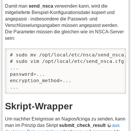
Damit man
send_nsca
verwenden kann, wird die
mitgelieferte Beispiel-Konfigurationsdatei kopiert und
angepasst - insbesondere die Passwort- und
Verschlüsselungsangaben müssen angepasst werden.
Die Parameter müssen die gleichen wie im NSCA-Server
sein:
# sudo mv /opt/local/etc/nsca/send_nsca.c
# sudo vim /opt/local/etc/send_nsca.cfg

...

password=...

encryption_method=...

...
Skript-Wrapper
Um nachher Ereignisse an Nagios/Icinga zu senden, kann
man im Prinzip das Skript
submit_check_result
aus