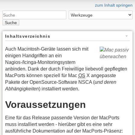
zum Inhalt springen
Suche
Inhaltsverzeichnis
Auch Macintosh-Geräte lassen sich mit
einigen Handgriffen an ein
Nagios-/Icinga-Monitoringsystem
anbinden. Dank der durch Freiwillige liebevoll gepflegten
MacPorts können speziell für Mac
OS
X angepasste
Pakete der OpenSource-Software NSCA (
und deren
Abhängigkeiten
) installiert werden.
Voraussetzungen
Eine für das Release passende Version der MacPorts
muss installiert werden - hierüber gibt es eine sehr
ausführliche Dokumentation auf der MacPorts-Präsenz: