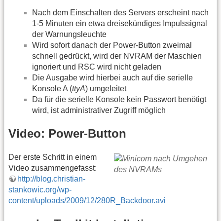
Nach dem Einschalten des Servers erscheint nach
1-5 Minuten ein etwa dreisekündiges Impulssignal
der Warnungsleuchte
Wird sofort danach der Power-Button zweimal
schnell gedrückt, wird der NVRAM der Maschien
ignoriert und RSC wird nicht geladen
Die Ausgabe wird hierbei auch auf die serielle
Konsole A (
ttyA
) umgeleitet
Da für die serielle Konsole kein Passwort benötigt
wird, ist administrativer Zugriff möglich
Video: Power-Button
Der erste Schritt in einem
Video zusammengefasst:
http://blog.christian-
stankowic.org/wp-
content/uploads/2009/12/280R_Backdoor.avi