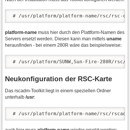
 # /usr/platform/platform-name/rsc/rsc-co
platform-name
muss hier durch den Plattform-Namen des
Servers ersetzt werden. Diesen kann man mittels
uname
herausfinden - bei einem 280R wäre das beispielsweise:
 # /usr/platform/SUNW,Sun-Fire-280R/rsc/r
Neukonfiguration der RSC-Karte
Das rscadm-Toolkit liegt in einem speziellen Ordner
unterhalb
/usr
:
 # /usr/platform/platform-name/rsc/rscadm
auch hier muss
platform-name
wieder ersetzt werden: