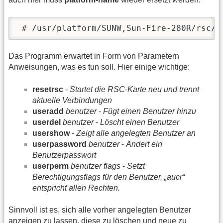
 # /usr/platform/SUNW,Sun-Fire-280R/rsc/r
Das Programm erwartet in Form von Parametern
Anweisungen, was es tun soll. Hier einige wichtige:
resetrsc
-
Startet die RSC-Karte neu und trennt
aktuelle Verbindungen
useradd
benutzer
-
Fügt einen Benutzer hinzu
userdel
benutzer
-
Löscht einen Benutzer
usershow
-
Zeigt alle angelegten Benutzer an
userpassword
benutzer
-
Ändert ein
Benutzerpasswort
userperm
benutzer
flags
-
Setzt
Berechtigungsflags für den Benutzer, „aucr“
entspricht allen Rechten.
Sinnvoll ist es, sich alle vorher angelegten Benutzer
anzeigen zu lassen, diese zu löschen und neue zu