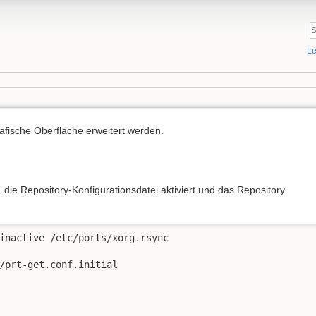
Le
fische Oberfläche erweitert werden.
n
. die Repository-Konfigurationsdatei aktiviert und das Repository
inactive /etc/ports/xorg.rsync

/prt-get.conf.initial
