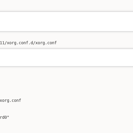
11/xorg.conf.d/xorg.conf
xorg.conf

d0"
