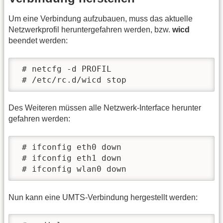
Um eine Verbindung aufzubauen, muss das aktuelle
Netzwerkprofil heruntergefahren werden, bzw.
wicd
beendet werden:
 # netcfg -d PROFIL

 # /etc/rc.d/wicd stop
Des Weiteren müssen alle Netzwerk-Interface herunter
gefahren werden:
 # ifconfig eth0 down

 # ifconfig eth1 down

 # ifconfig wlan0 down
Nun kann eine UMTS-Verbindung hergestellt werden: