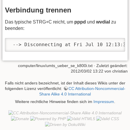
Verbindung trennen
Das typische STRG+C reicht, um
pppd
und
wvdial
zu
beenden:
 --> Disconnecting at Fri Jul 10 12:13:31
computer/linux/umts_ueber_se_k800i.txt
· Zuletzt geändert:
2012/03/02 13:22 von
christian
Falls nicht anders bezeichnet, ist der Inhalt dieses Wikis unter der
folgenden Lizenz veröffentlicht:
CC Attribution-Noncommercial-
Share Alike 4.0 International
Weitere rechtliche Hinweise finden sich im
Impressum
.