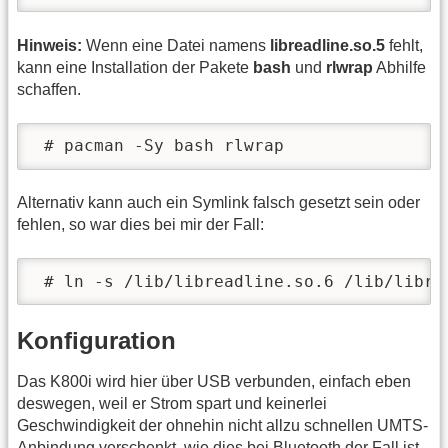
Hinweis:
Wenn eine Datei namens
libreadline.so.5
fehlt,
kann eine Installation der Pakete
bash
und
rlwrap
Abhilfe
schaffen.
 # pacman -Sy bash rlwrap
Alternativ kann auch ein Symlink falsch gesetzt sein oder
fehlen, so war dies bei mir der Fall:
 # ln -s /lib/libreadline.so.6 /lib/libre
Konfiguration
Das K800i wird hier über USB verbunden, einfach eben
deswegen, weil er Strom spart und keinerlei
Geschwindigkeit der ohnehin nicht allzu schnellen UMTS-
Anbindung verschenkt, wie dies bei Bluetooth der Fall ist.